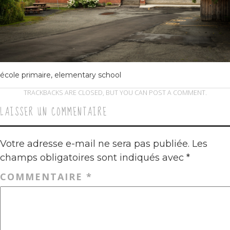
école primaire, elementary school
TRACKBACKS ARE CLOSED, BUT YOU CAN
POST A COMMENT
.
LAISSER UN COMMENTAIRE
Votre adresse e-mail ne sera pas publiée.
Les
champs obligatoires sont indiqués avec
*
COMMENTAIRE
*