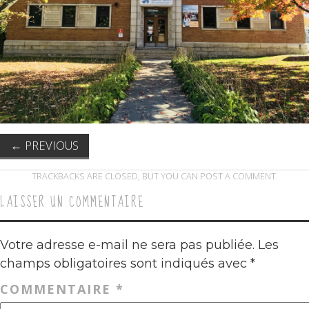
←
PREVIOUS
TRACKBACKS ARE CLOSED, BUT YOU CAN
POST A COMMENT
.
LAISSER UN COMMENTAIRE
Votre adresse e-mail ne sera pas publiée.
Les
champs obligatoires sont indiqués avec
*
COMMENTAIRE
*