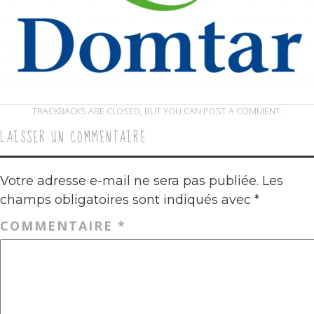
TRACKBACKS ARE CLOSED, BUT YOU CAN
POST A COMMENT
.
LAISSER UN COMMENTAIRE
Votre adresse e-mail ne sera pas publiée.
Les
champs obligatoires sont indiqués avec
*
COMMENTAIRE
*