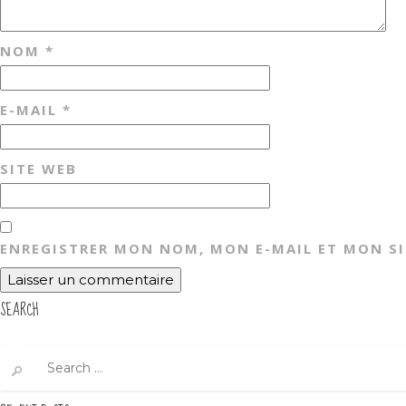
NOM
*
E-MAIL
*
SITE WEB
ENREGISTRER MON NOM, MON E-MAIL ET MON S
SEARCH
Search
for: