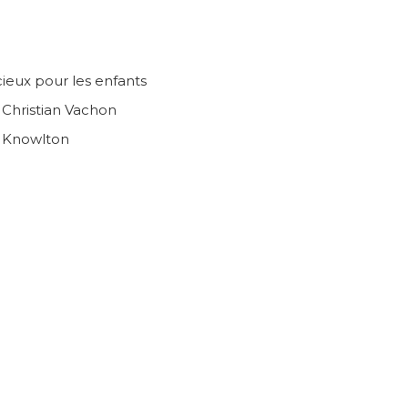
ieux pour les enfants
n Christian Vachon
e Knowlton