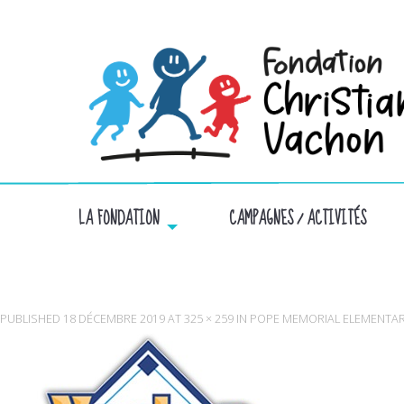
LA FONDATION
CAMPAGNES / ACTIVITÉS
PUBLISHED
18 DÉCEMBRE 2019
AT
325 × 259
IN
POPE MEMORIAL ELEMENTA