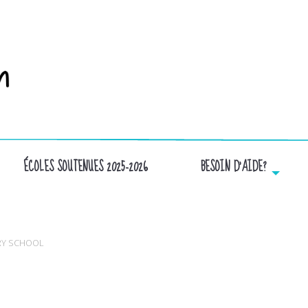
ÉCOLES SOUTENUES 2025-2026
BESOIN D’AIDE?
LOGO.VACHON-CERAMIQUE
RY SCHOOL