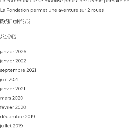
La communauté se mobilise pour aider l’école primaire d
La Fondation permet une aventure sur 2 roues!
RECENT COMMENTS
ARCHIVES
janvier 2026
janvier 2022
septembre 2021
juin 2021
janvier 2021
mars 2020
février 2020
décembre 2019
juillet 2019