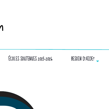
ÉCOLES SOUTENUES 2025-2026
BESOIN D’AIDE?
GO PLANCHERS BEAUREGARD_TRANSPARENT 