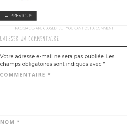
←
PREVIOUS
TRACKBACKS ARE CLOSED, BUT YOU CAN
POST A COMMENT
.
LAISSER UN COMMENTAIRE
Votre adresse e-mail ne sera pas publiée.
Les
champs obligatoires sont indiqués avec
*
COMMENTAIRE
*
NOM
*