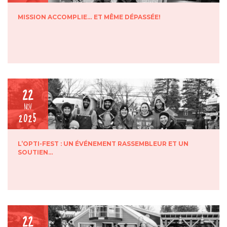
MISSION ACCOMPLIE… ET MÊME DÉPASSÉE!
22
NOV
2025
L’OPTI-FEST : UN ÉVÉNEMENT RASSEMBLEUR ET UN
SOUTIEN…
22