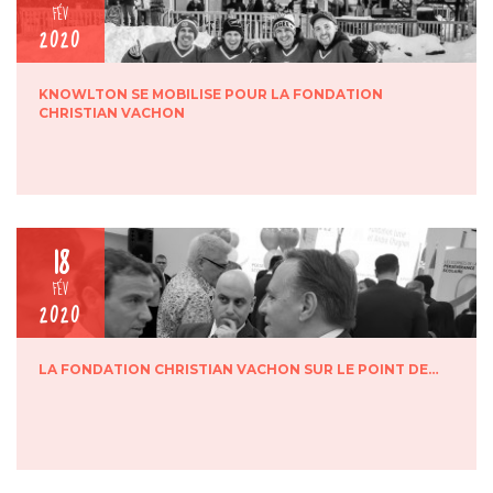
FÉV
2020
KNOWLTON SE MOBILISE POUR LA FONDATION
CHRISTIAN VACHON
18
FÉV
2020
LA FONDATION CHRISTIAN VACHON SUR LE POINT DE…