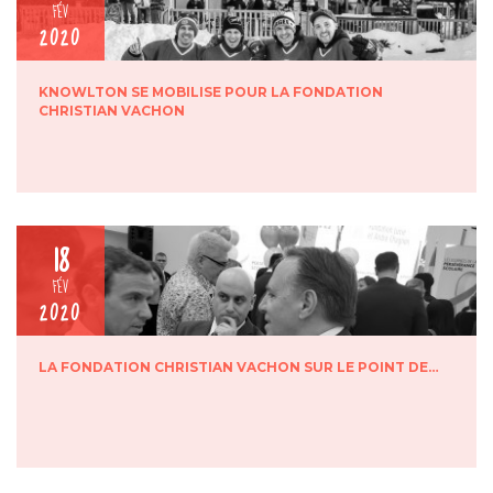
FÉV
2020
KNOWLTON SE MOBILISE POUR LA FONDATION
CHRISTIAN VACHON
18
FÉV
2020
LA FONDATION CHRISTIAN VACHON SUR LE POINT DE…