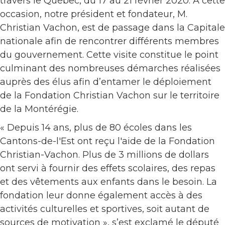
travers le Québec, du 17 au 21 février 2020. À cette
occasion, notre président et fondateur, M.
Christian Vachon, est de passage dans la Capitale
nationale afin de rencontrer différents membres
du gouvernement. Cette visite constitue le point
culminant des nombreuses démarches réalisées
auprès des élus afin d’entamer le déploiement
de la Fondation Christian Vachon sur le territoire
de la Montérégie.
« Depuis 14 ans, plus de 80 écoles dans les
Cantons-de-l'Est ont reçu l'aide de la Fondation
Christian-Vachon. Plus de 3 millions de dollars
ont servi à fournir des effets scolaires, des repas
et des vêtements aux enfants dans le besoin. La
fondation leur donne également accès à des
activités culturelles et sportives, soit autant de
sources de motivation », s’est exclamé le député