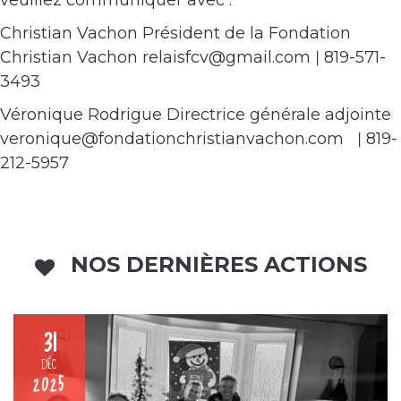
Christian Vachon Président de la Fondation
Christian Vachon relaisfcv@gmail.com ǀ 819-571-
3493
Véronique Rodrigue Directrice générale adjointe
veronique@fondationchristianvachon.com ǀ 819-
212-5957
NOS DERNIÈRES ACTIONS
31
DÉC
2025