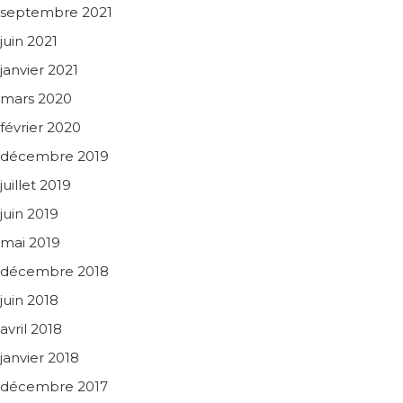
septembre 2021
juin 2021
janvier 2021
mars 2020
février 2020
décembre 2019
juillet 2019
juin 2019
mai 2019
décembre 2018
juin 2018
avril 2018
janvier 2018
décembre 2017