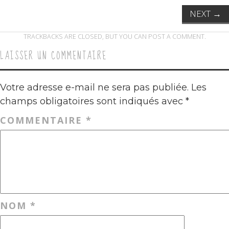
NEXT
→
TRACKBACKS ARE CLOSED, BUT YOU CAN
POST A COMMENT
.
LAISSER UN COMMENTAIRE
Votre adresse e-mail ne sera pas publiée.
Les
champs obligatoires sont indiqués avec
*
COMMENTAIRE
*
NOM
*