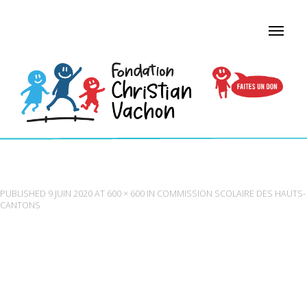
COMMISSION SCOLAIRE DES HAUTS-CANTONS
PUBLISHED
9 JUIN 2020
AT
600 × 600
IN
COMMISSION SCOLAIRE DES HAUTS-
CANTONS