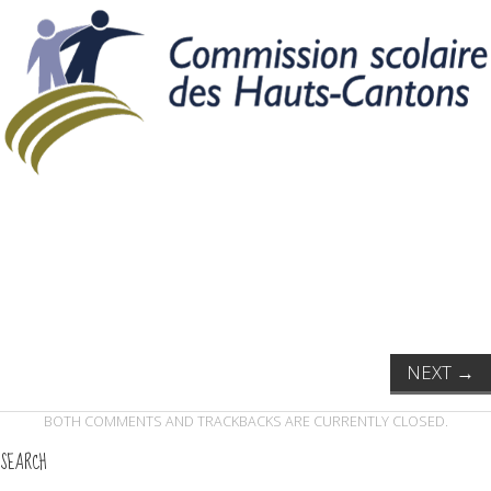
NEXT
→
BOTH COMMENTS AND TRACKBACKS ARE CURRENTLY CLOSED.
SEARCH