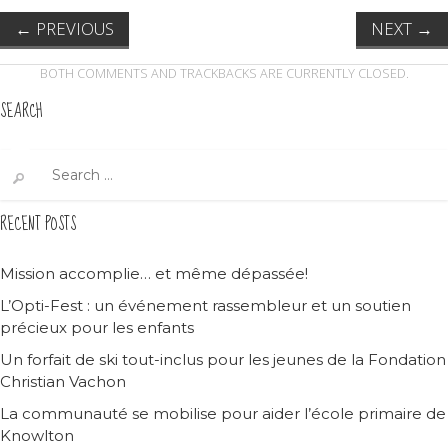
←
PREVIOUS
NEXT
→
BOTH COMMENTS AND TRACKBACKS ARE CURRENTLY CLOSED.
SEARCH
Search
for:
RECENT POSTS
Mission accomplie… et même dépassée!
L’Opti-Fest : un événement rassembleur et un soutien
précieux pour les enfants
Un forfait de ski tout-inclus pour les jeunes de la Fondation
Christian Vachon
La communauté se mobilise pour aider l’école primaire de
Knowlton