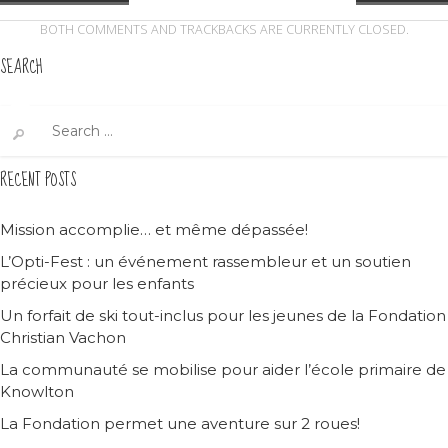
BOTH COMMENTS AND TRACKBACKS ARE CURRENTLY CLOSED.
SEARCH
Search
for:
RECENT POSTS
Mission accomplie… et même dépassée!
L’Opti-Fest : un événement rassembleur et un soutien
précieux pour les enfants
Un forfait de ski tout-inclus pour les jeunes de la Fondation
Christian Vachon
La communauté se mobilise pour aider l’école primaire de
Knowlton
La Fondation permet une aventure sur 2 roues!