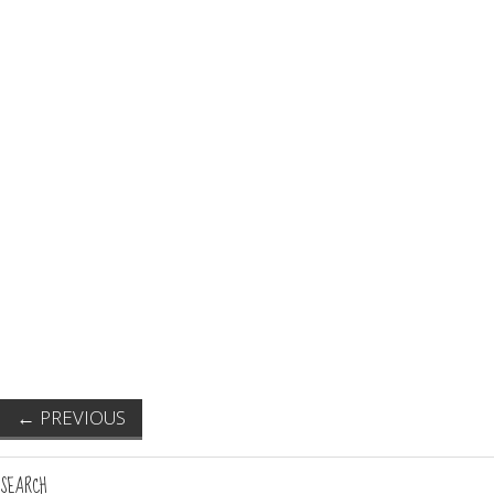
←
PREVIOUS
SEARCH