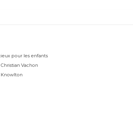
ieux pour les enfants
n Christian Vachon
e Knowlton