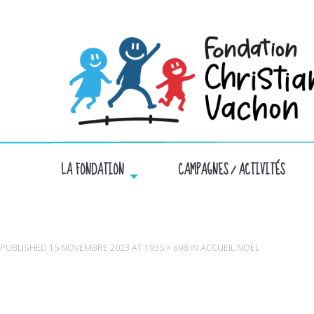
LA FONDATION
CAMPAGNES / ACTIVITÉS
PUBLISHED
15 NOVEMBRE 2023
AT
1935 × 698
IN
ACCUEIL NOËL