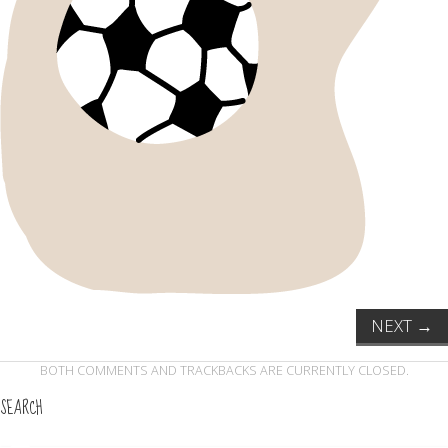
NEXT
→
BOTH COMMENTS AND TRACKBACKS ARE CURRENTLY CLOSED.
SEARCH