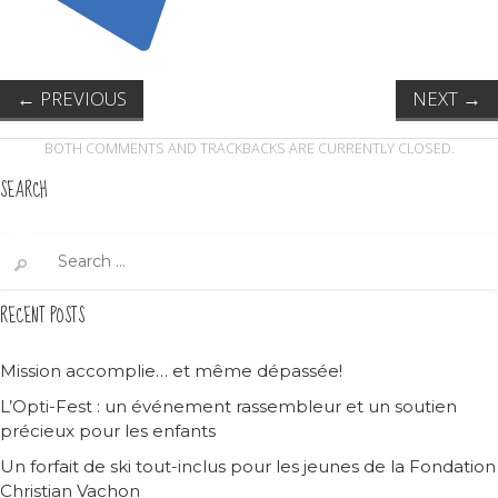
←
PREVIOUS
NEXT
→
BOTH COMMENTS AND TRACKBACKS ARE CURRENTLY CLOSED.
SEARCH
Search
for:
RECENT POSTS
Mission accomplie… et même dépassée!
L’Opti-Fest : un événement rassembleur et un soutien
précieux pour les enfants
Un forfait de ski tout-inclus pour les jeunes de la Fondation
Christian Vachon