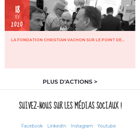
18
FÉV
2020
LA FONDATION CHRISTIAN VACHON SUR LE POINT DE…
PLUS D'ACTIONS >
SUIVEZ-NOUS SUR LES MÉDIAS SOCIAUX !
Facebook
LinkedIn
Instagram
Youtube