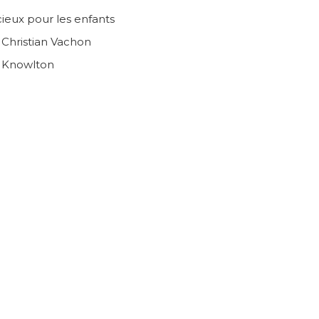
ieux pour les enfants
n Christian Vachon
e Knowlton