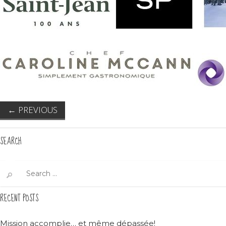
←
PREVIOUS
SEARCH
Search
for:
RECENT POSTS
Mission accomplie… et même dépassée!