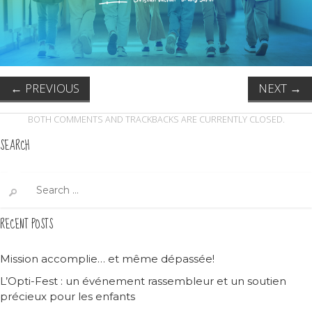
←
PREVIOUS
NEXT
→
BOTH COMMENTS AND TRACKBACKS ARE CURRENTLY CLOSED.
SEARCH
Search
for:
RECENT POSTS
Mission accomplie… et même dépassée!
L’Opti-Fest : un événement rassembleur et un soutien
précieux pour les enfants