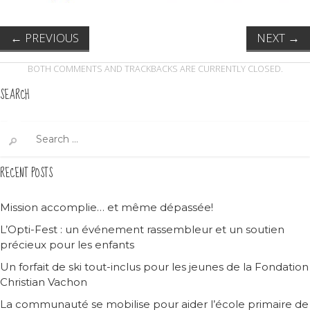
←
PREVIOUS
NEXT
→
BOTH COMMENTS AND TRACKBACKS ARE CURRENTLY CLOSED.
SEARCH
Search
for:
RECENT POSTS
Mission accomplie… et même dépassée!
L’Opti-Fest : un événement rassembleur et un soutien
précieux pour les enfants
Un forfait de ski tout-inclus pour les jeunes de la Fondation
Christian Vachon
La communauté se mobilise pour aider l’école primaire de