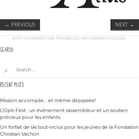
←
PREVIOUS
NEXT
→
BOTH COMMENTS AND TRACKBACKS ARE CURRENTLY CLOSED.
SEARCH
Search
for:
RECENT POSTS
Mission accomplie… et même dépassée!
L’Opti-Fest : un événement rassembleur et un soutien
précieux pour les enfants
Un forfait de ski tout-inclus pour les jeunes de la Fondation
Christian Vachon