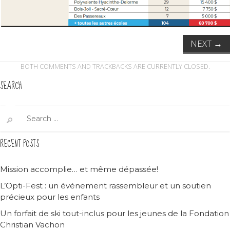
NEXT
→
BOTH COMMENTS AND TRACKBACKS ARE CURRENTLY CLOSED.
SEARCH
Search
for:
RECENT POSTS
Mission accomplie… et même dépassée!
L’Opti-Fest : un événement rassembleur et un soutien
précieux pour les enfants
Un forfait de ski tout-inclus pour les jeunes de la Fondation
Christian Vachon