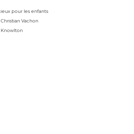
ieux pour les enfants
n Christian Vachon
e Knowlton