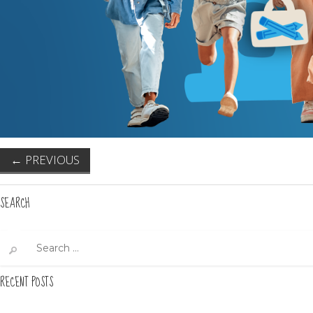
←
PREVIOUS
SEARCH
Search
for:
RECENT POSTS