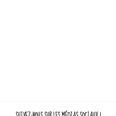
SUIVEZ-NOUS SUR LES MÉDIAS SOCIAUX !