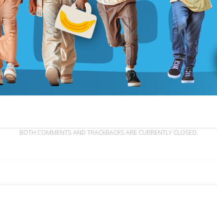
BOTH COMMENTS AND TRACKBACKS ARE CURRENTLY CLOSED.