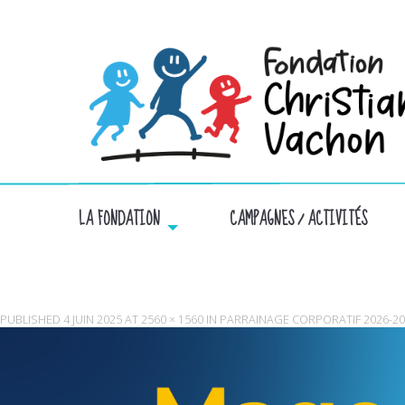
LA FONDATION
CAMPAGNES / ACTIVITÉS
PUBLISHED
4 JUIN 2025
AT
2560 × 1560
IN
PARRAINAGE CORPORATIF 2026-