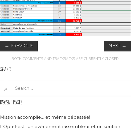
←
PREVIOUS
NEXT
→
BOTH COMMENTS AND TRACKBACKS ARE CURRENTLY CLOSED.
SEARCH
Search
for:
RECENT POSTS
Mission accomplie… et même dépassée!
L’Opti-Fest : un événement rassembleur et un soutien