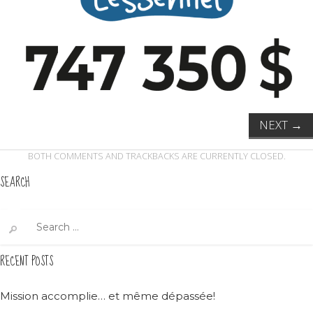
NEXT
→
BOTH COMMENTS AND TRACKBACKS ARE CURRENTLY CLOSED.
SEARCH
Search
for:
RECENT POSTS
Mission accomplie… et même dépassée!