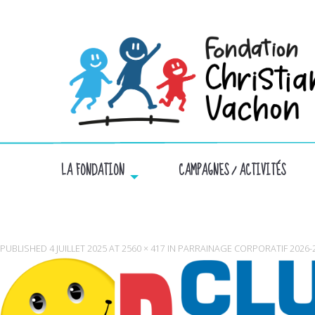
LA FONDATION
CAMPAGNES / ACTIVITÉS
PUBLISHED
4 JUILLET 2025
AT
2560 × 417
IN
PARRAINAGE CORPORATIF 2026-