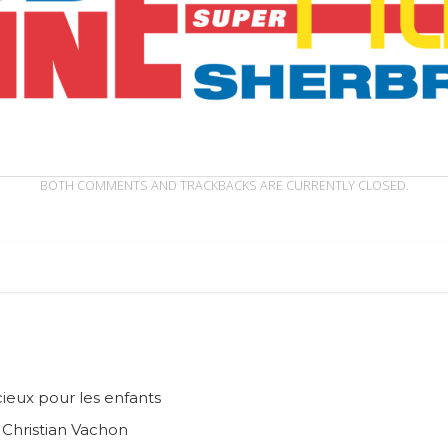
BOTH COMMENTS AND TRACKBACKS ARE CURRENTLY CLOSED.
ieux pour les enfants
n Christian Vachon