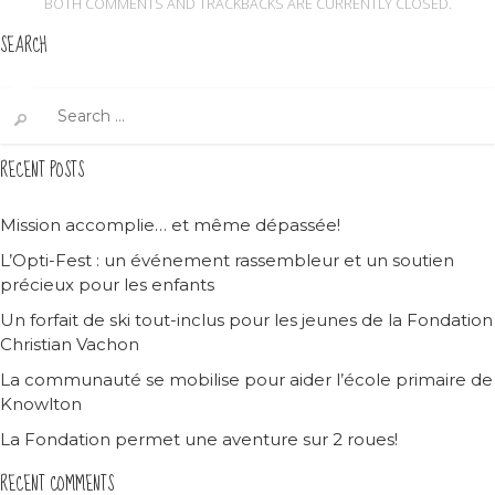
BOTH COMMENTS AND TRACKBACKS ARE CURRENTLY CLOSED.
SEARCH
Search
for:
RECENT POSTS
Mission accomplie… et même dépassée!
L’Opti-Fest : un événement rassembleur et un soutien
précieux pour les enfants
Un forfait de ski tout-inclus pour les jeunes de la Fondation
Christian Vachon
La communauté se mobilise pour aider l’école primaire de
Knowlton
La Fondation permet une aventure sur 2 roues!
RECENT COMMENTS