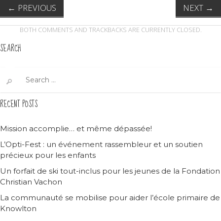
←
PREVIOUS
NEXT
→
BOTH COMMENTS AND TRACKBACKS ARE CURRENTLY CLOSED.
SEARCH
Search
for:
RECENT POSTS
Mission accomplie… et même dépassée!
L’Opti-Fest : un événement rassembleur et un soutien
précieux pour les enfants
Un forfait de ski tout-inclus pour les jeunes de la Fondation
Christian Vachon
La communauté se mobilise pour aider l’école primaire de
Knowlton