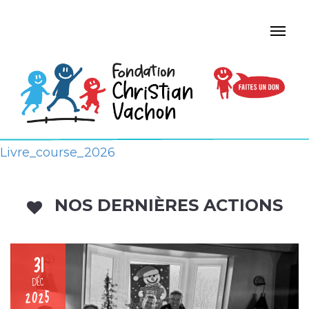
Livre_course_2026
NOS DERNIÈRES ACTIONS
31
DÉC
2025