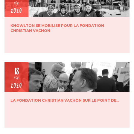
FÉV
2020
KNOWLTON SE MOBILISE POUR LA FONDATION
CHRISTIAN VACHON
18
FÉV
2020
LA FONDATION CHRISTIAN VACHON SUR LE POINT DE…