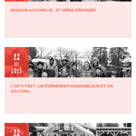
MISSION ACCOMPLIE… ET MÊME DÉPASSÉE!
22
NOV
2025
L’OPTI-FEST : UN ÉVÉNEMENT RASSEMBLEUR ET UN
SOUTIEN…
22