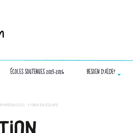
ÉCOLES SOUTENUES 2025-2026
BESOIN D’AIDE?
LOGO-FONDATION
MPHRÉMAGOG : 110KM EN ÉQUIPE