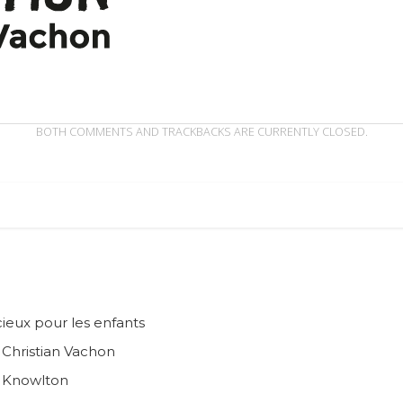
BOTH COMMENTS AND TRACKBACKS ARE CURRENTLY CLOSED.
ieux pour les enfants
n Christian Vachon
e Knowlton