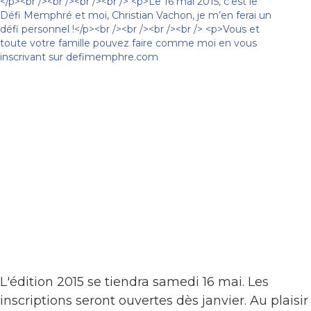
L'édition 2015 se tiendra samedi 16 mai. Les
inscriptions seront ouvertes dès janvier. Au plaisir