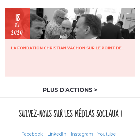
18
FÉV
2020
LA FONDATION CHRISTIAN VACHON SUR LE POINT DE…
PLUS D'ACTIONS >
SUIVEZ-NOUS SUR LES MÉDIAS SOCIAUX !
Facebook
LinkedIn
Instagram
Youtube