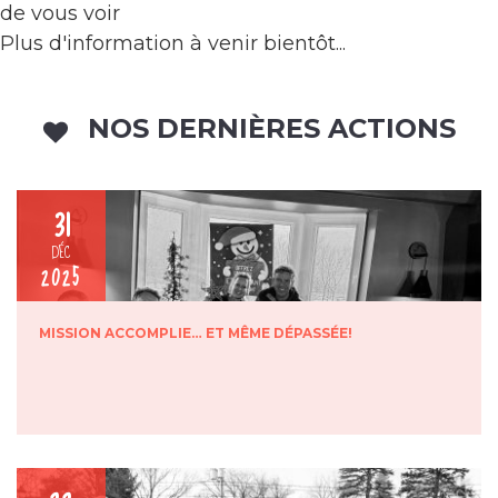
de vous voir
Plus d'information à venir bientôt...
NOS DERNIÈRES ACTIONS
31
DÉC
2025
MISSION ACCOMPLIE… ET MÊME DÉPASSÉE!