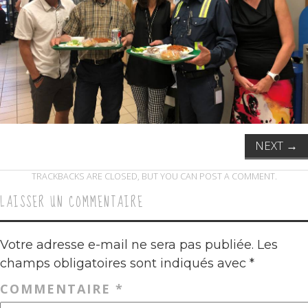
NEXT
→
TRACKBACKS ARE CLOSED, BUT YOU CAN
POST A COMMENT
.
LAISSER UN COMMENTAIRE
Votre adresse e-mail ne sera pas publiée.
Les
champs obligatoires sont indiqués avec
*
COMMENTAIRE
*