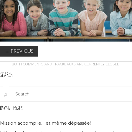
←
PREVIOUS
BOTH COMMENTS AND TRACKBACKS ARE CURRENTLY CLOSED.
SEARCH
Search
for:
RECENT POSTS
Mission accomplie… et même dépassée!