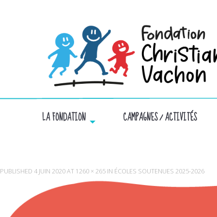
LA FONDATION
CAMPAGNES / ACTIVITÉS
PUBLISHED
4 JUIN 2020
AT
1260 × 265
IN
ÉCOLES SOUTENUES 2025-2026