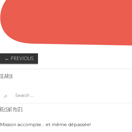
←
PREVIOUS
SEARCH
Search
for:
RECENT POSTS
Mission accomplie… et même dépassée!