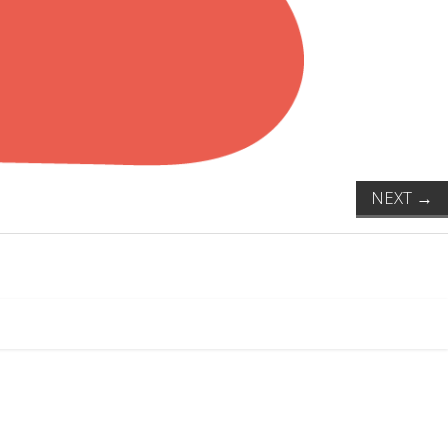
NEXT
→