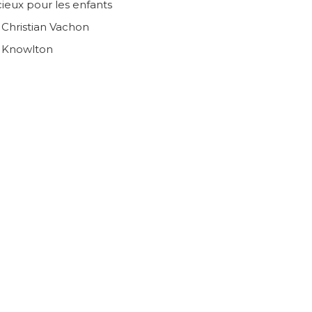
ieux pour les enfants
n Christian Vachon
e Knowlton