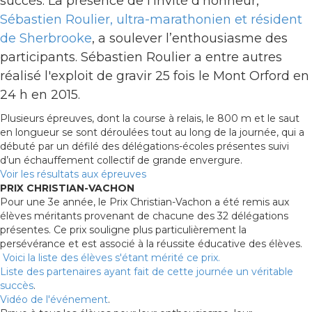
succès. La présence de l'invité d’honneur,
Sébastien Roulier, ultra-marathonien et résident
de Sherbrooke
, a soulever l’enthousiasme des
participants. Sébastien Roulier a entre autres
réalisé l'exploit de gravir 25 fois le Mont Orford en
24 h en 2015.
Plusieurs épreuves, dont la course à relais, le 800 m et le saut
en longueur se sont déroulées tout au long de la journée, qui a
débuté par un défilé des délégations-écoles présentes suivi
d’un échauffement collectif de grande envergure.
Voir les résultats aux épreuves
PRIX CHRISTIAN-VACHON
Pour une 3e année, le Prix Christian-Vachon a été remis aux
élèves méritants provenant de chacune des 32 délégations
présentes. Ce prix souligne plus particulièrement la
persévérance et est associé à la réussite éducative des élèves.
Voici la liste des élèves s'étant mérité ce prix.
Liste des partenaires ayant fait de cette journée un véritable
succès
.
Vidéo de l'événement
.