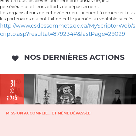
Bravo à tous les élèves pour leur enthousiasme, leur
persévérance et leurs efforts de dépassement.
Les organisateurs de cet événement tiennent à remercier tous
les partenaires qui ont fait de cette journée un véritable succès.
http://www.csdessommets.qc.ca/MyScriptorWeb/s
cripto.asp?resultat=879234P&lastPage=290291
NOS DERNIÈRES ACTIONS
31
DÉC
2025
MISSION ACCOMPLIE… ET MÊME DÉPASSÉE!