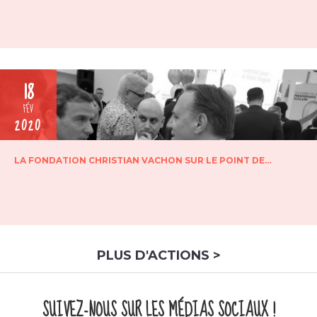
18
FÉV
2020
LA FONDATION CHRISTIAN VACHON SUR LE POINT DE…
PLUS D'ACTIONS >
SUIVEZ-NOUS SUR LES MÉDIAS SOCIAUX !