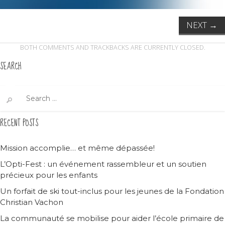
NEXT
→
BOTH COMMENTS AND TRACKBACKS ARE CURRENTLY CLOSED.
SEARCH
Search
for:
RECENT POSTS
Mission accomplie… et même dépassée!
L’Opti-Fest : un événement rassembleur et un soutien
précieux pour les enfants
Un forfait de ski tout-inclus pour les jeunes de la Fondation
Christian Vachon
La communauté se mobilise pour aider l’école primaire de