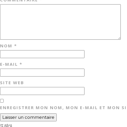
NOM
*
E-MAIL
*
SITE WEB
ENREGISTRER MON NOM, MON E-MAIL ET MON S
SEARCH