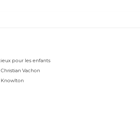
ieux pour les enfants
n Christian Vachon
e Knowlton