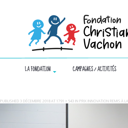
LA FONDATION
CAMPAGNES / ACTIVITÉS
PUBLISHED
3 DÉCEMBRE 2018
AT
1791 × 543
IN
PRIX INNOVATION REMIS À 