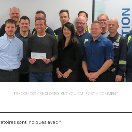
TRACKBACKS ARE CLOSED, BUT YOU CAN
POST A COMMENT
.
atoires sont indiqués avec
*