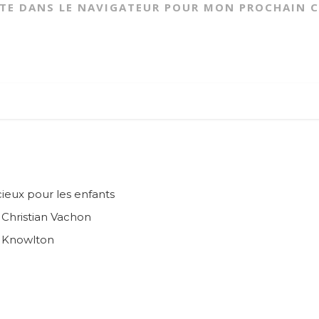
ITE DANS LE NAVIGATEUR POUR MON PROCHAIN 
ieux pour les enfants
n Christian Vachon
e Knowlton