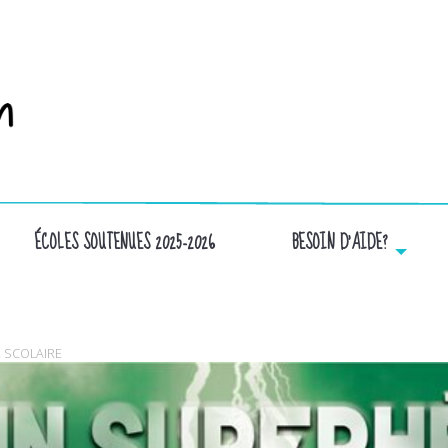
ÉCOLES SOUTENUES 2025-2026
BESOIN D’AIDE?
CAPTURE D’ÉCRAN 2016-02-10 À 19.41.45
 SCOLAIRE