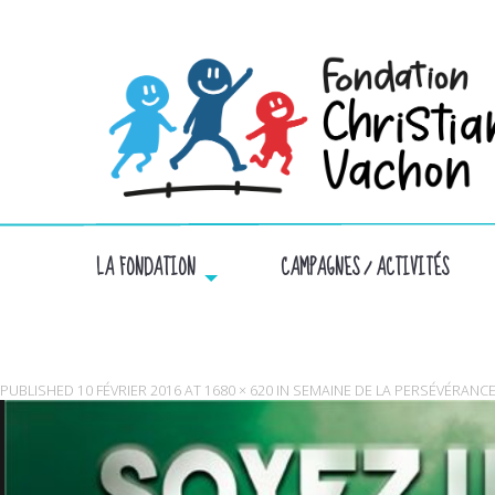
LA FONDATION
CAMPAGNES / ACTIVITÉS
PUBLISHED
10 FÉVRIER 2016
AT
1680 × 620
IN
SEMAINE DE LA PERSÉVÉRANCE