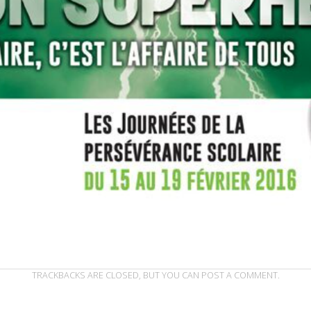
TRACKBACKS ARE CLOSED, BUT YOU CAN
POST A COMMENT
.