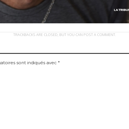
TRACKBACKS ARE CLOSED, BUT YOU CAN
POST A COMMENT
.
atoires sont indiqués avec
*