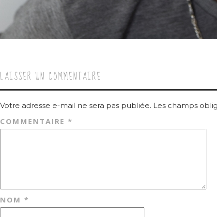
LAISSER UN COMMENTAIRE
Votre adresse e-mail ne sera pas publiée.
Les champs oblig
COMMENTAIRE
*
NOM
*