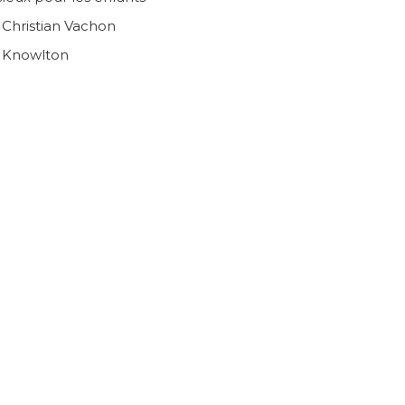
n Christian Vachon
e Knowlton