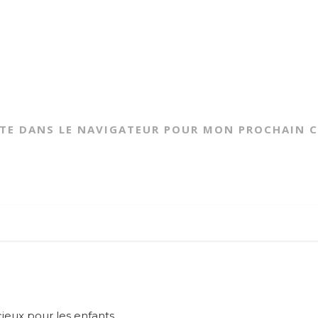
ITE DANS LE NAVIGATEUR POUR MON PROCHAIN 
ieux pour les enfants