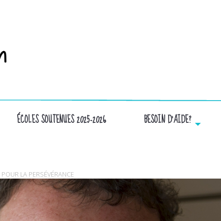
ÉCOLES SOUTENUES 2025-2026
BESOIN D’AIDE?
2-CHRISTIAN-VACHON-FONDATEUR-FONDATIO
S POUR LA PERSÉVÉRANCE