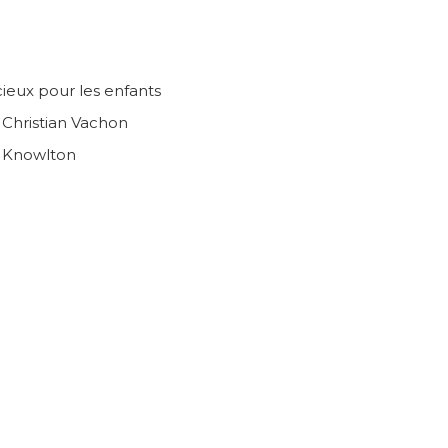
ieux pour les enfants
n Christian Vachon
e Knowlton