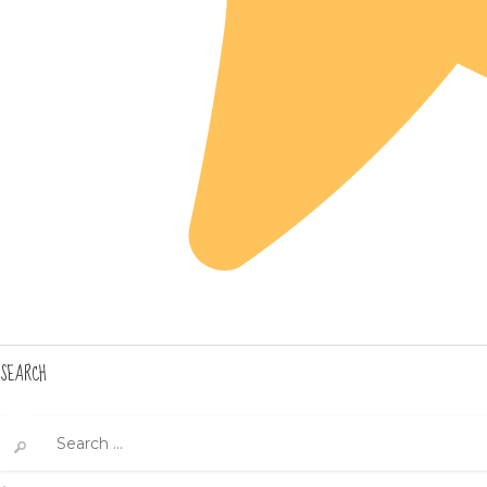
SEARCH
Search
for: