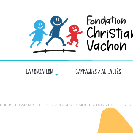
LA FONDATION
CAMPAGNES / ACTIVITÉS
PUBLISHED
24 MARS 2020
AT
796 × 784
IN
COMMENT AIDONS-NOUS LES EN