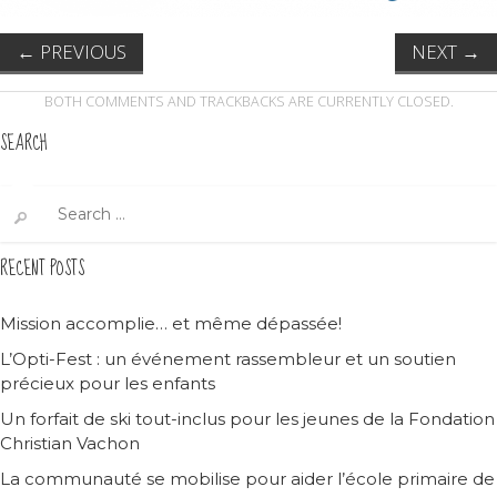
←
PREVIOUS
NEXT
→
BOTH COMMENTS AND TRACKBACKS ARE CURRENTLY CLOSED.
SEARCH
Search
for:
RECENT POSTS
Mission accomplie… et même dépassée!
L’Opti-Fest : un événement rassembleur et un soutien
précieux pour les enfants
Un forfait de ski tout-inclus pour les jeunes de la Fondation
Christian Vachon
La communauté se mobilise pour aider l’école primaire de