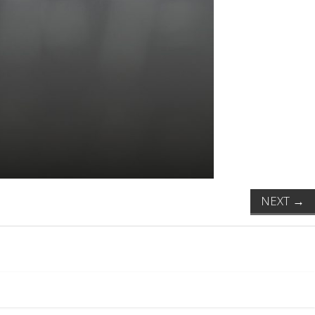
NEXT
→