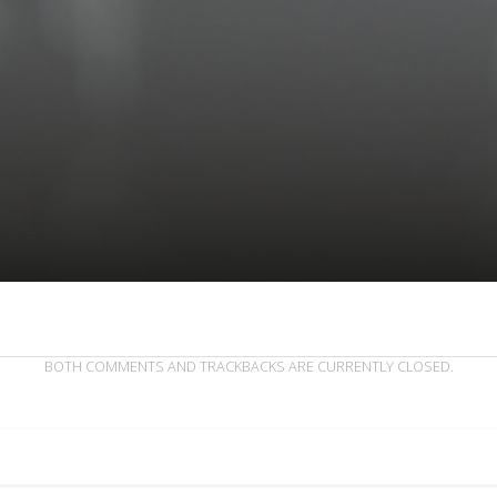
BOTH COMMENTS AND TRACKBACKS ARE CURRENTLY CLOSED.