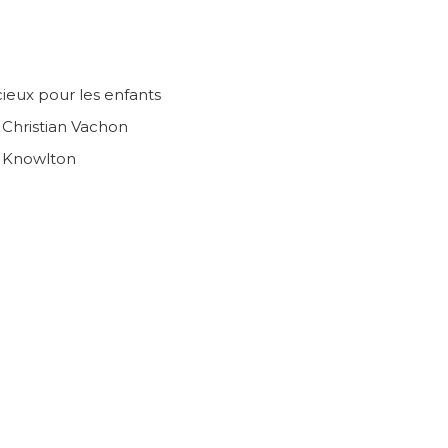
ieux pour les enfants
n Christian Vachon
e Knowlton