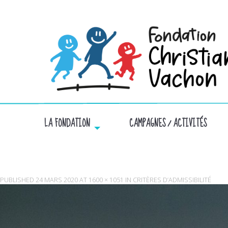
LA FONDATION
CAMPAGNES / ACTIVITÉS
PUBLISHED
24 MARS 2020
AT
1600 × 1051
IN
CRITÈRES D’ADMISSIBILITÉ