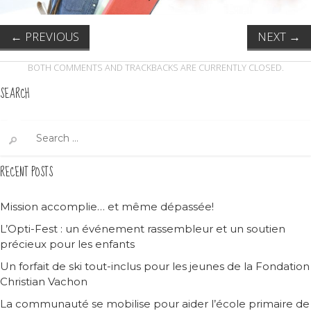
←
PREVIOUS
NEXT
→
BOTH COMMENTS AND TRACKBACKS ARE CURRENTLY CLOSED.
SEARCH
Search
for:
RECENT POSTS
Mission accomplie… et même dépassée!
L’Opti-Fest : un événement rassembleur et un soutien
précieux pour les enfants
Un forfait de ski tout-inclus pour les jeunes de la Fondation
Christian Vachon
La communauté se mobilise pour aider l’école primaire de