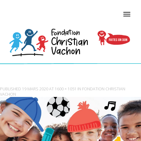
BANNIÈRE FONDATION CHRISTIAN VACHON
PUBLISHED
19 MARS 2020
AT
1600 × 1051
IN
FONDATION CHRISTIAN
VACHON