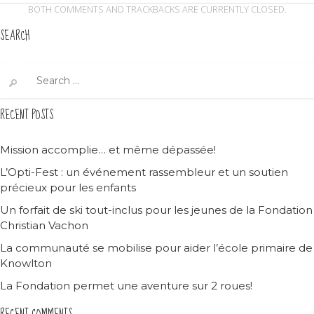
BOTH COMMENTS AND TRACKBACKS ARE CURRENTLY CLOSED.
SEARCH
Search
for:
RECENT POSTS
Mission accomplie… et même dépassée!
L’Opti-Fest : un événement rassembleur et un soutien
précieux pour les enfants
Un forfait de ski tout-inclus pour les jeunes de la Fondation
Christian Vachon
La communauté se mobilise pour aider l’école primaire de
Knowlton
La Fondation permet une aventure sur 2 roues!