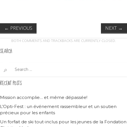
←
PREVIOUS
NEXT
→
BOTH COMMENTS AND TRACKBACKS ARE CURRENTLY CLOSED.
SEARCH
Search
for:
RECENT POSTS
Mission accomplie… et même dépassée!
L’Opti-Fest : un événement rassembleur et un soutien
précieux pour les enfants
Un forfait de ski tout-inclus pour les jeunes de la Fondation