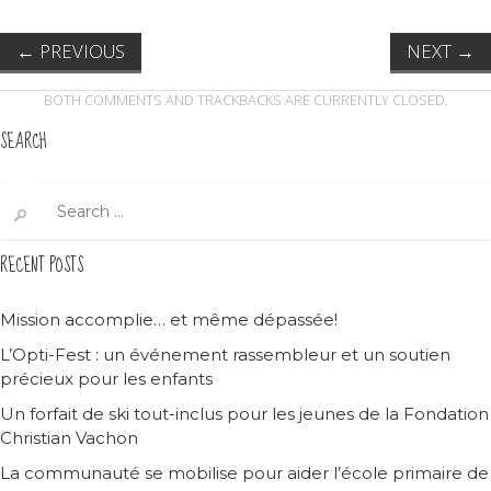
←
PREVIOUS
NEXT
→
BOTH COMMENTS AND TRACKBACKS ARE CURRENTLY CLOSED.
SEARCH
Search
for:
RECENT POSTS
Mission accomplie… et même dépassée!
L’Opti-Fest : un événement rassembleur et un soutien
précieux pour les enfants
Un forfait de ski tout-inclus pour les jeunes de la Fondation
Christian Vachon
La communauté se mobilise pour aider l’école primaire de