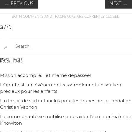
←
PREVIOUS
NEXT
→
BOTH COMMENTS AND TRACKBACKS ARE CURRENTLY CLOSED.
SEARCH
Search
for:
RECENT POSTS
Mission accomplie… et même dépassée!
L’Opti-Fest : un événement rassembleur et un soutien
précieux pour les enfants
Un forfait de ski tout-inclus pour les jeunes de la Fondation
Christian Vachon
La communauté se mobilise pour aider l’école primaire de
Knowlton