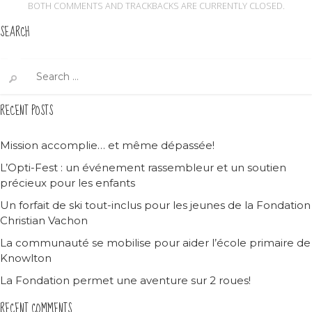
BOTH COMMENTS AND TRACKBACKS ARE CURRENTLY CLOSED.
SEARCH
Search
for:
RECENT POSTS
Mission accomplie… et même dépassée!
L’Opti-Fest : un événement rassembleur et un soutien
précieux pour les enfants
Un forfait de ski tout-inclus pour les jeunes de la Fondation
Christian Vachon
La communauté se mobilise pour aider l’école primaire de
Knowlton
La Fondation permet une aventure sur 2 roues!
RECENT COMMENTS