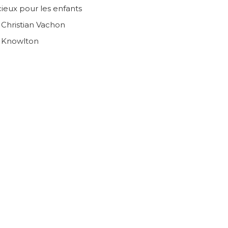
ieux pour les enfants
n Christian Vachon
e Knowlton