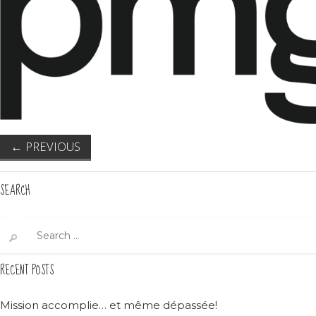
←
PREVIOUS
SEARCH
Search
for:
RECENT POSTS
Mission accomplie… et même dépassée!