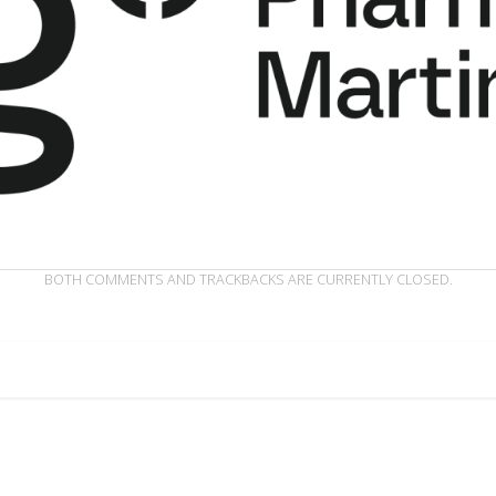
BOTH COMMENTS AND TRACKBACKS ARE CURRENTLY CLOSED.