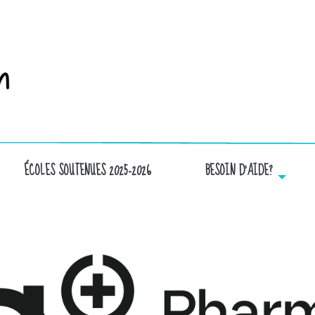
ÉCOLES SOUTENUES 2025-2026
BESOIN D’AIDE?
 LOGOTYPE + NOMINAL HORIZONTAL NOIR (