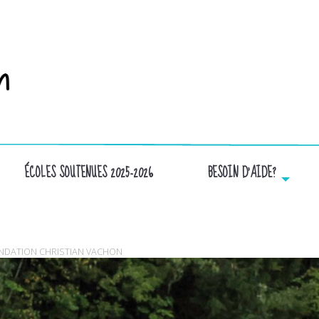
ÉCOLES SOUTENUES 2025-2026
BESOIN D’AIDE?
COURSE_CENTURY
FONDATION CHRISTIAN VACHON