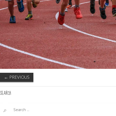
←
PREVIOUS
SEARCH
Search
for: