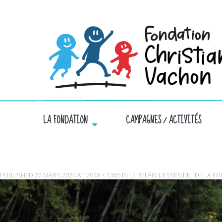
LA FONDATION
CAMPAGNES / ACTIVITÉS
PUBLISHED
27 MARS 2024
AT
2048 × 1365
IN
LE RELAIS L’ESSENTIEL DE LA 