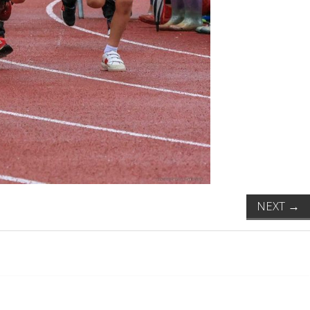
NEXT
→