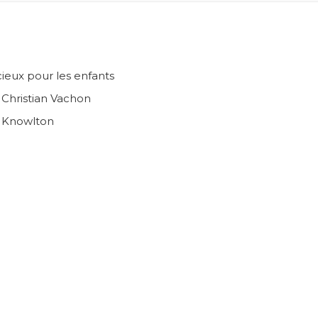
ieux pour les enfants
n Christian Vachon
e Knowlton